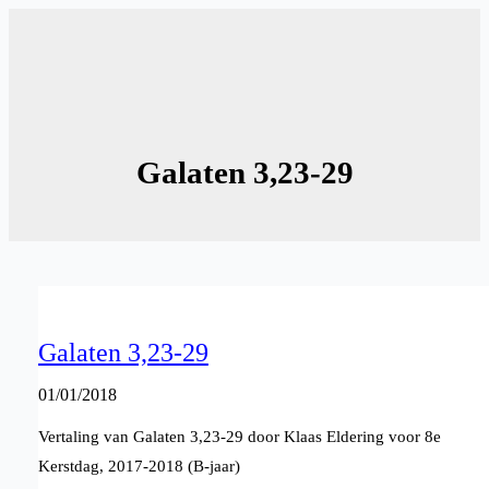
Ga
naar
de
inhoud
Galaten 3,23-29
Galaten 3,23-29
01/01/2018
Vertaling van Galaten 3,23-29 door Klaas Eldering voor 8e
Kerstdag, 2017-2018 (B-jaar)