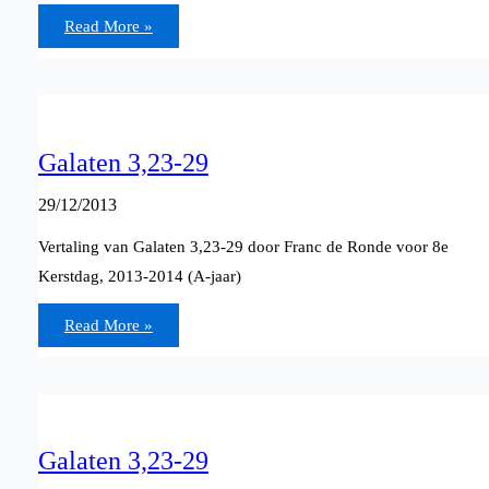
Galaten
Read More »
3,23-
29
Galaten 3,23-29
29/12/2013
Vertaling van Galaten 3,23-29 door Franc de Ronde voor 8e
Kerstdag, 2013-2014 (A-jaar)
Galaten
Read More »
3,23-
29
Galaten 3,23-29