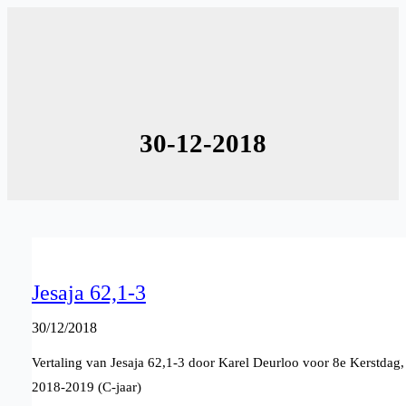
Ga
naar
de
inhoud
30-12-2018
Jesaja 62,1-3
30/12/2018
Vertaling van Jesaja 62,1-3 door Karel Deurloo voor 8e Kerstdag,
2018-2019 (C-jaar)