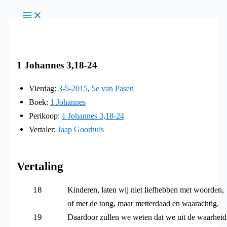
Ga
naar
de
inhoud
1 Johannes 3,18-24
Vierdag:
3-5-2015
,
5e van Pasen
Boek:
1 Johannes
Perikoop:
1 Johannes 3,18-24
Vertaler:
Jaap Goorhuis
Vertaling
18
Kinderen, laten wij niet liefhebben met woorden,
of met de tong, maar metterdaad en waarachtig.
19
Daardoor zullen we weten dat we uit de waarheid 