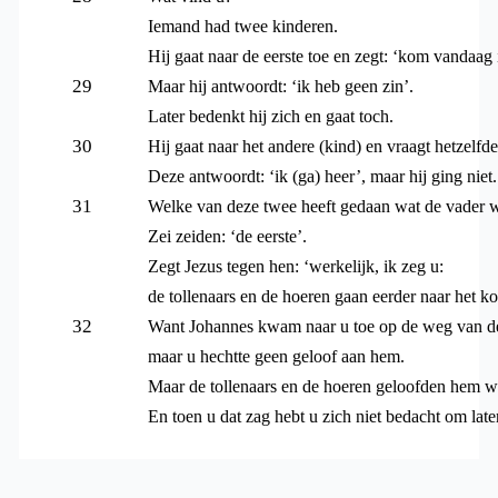
Iemand had twee kinderen.
Hij gaat naar de eerste toe en zegt: ‘kom vandaag
29
Maar hij antwoordt: ‘ik heb geen zin’.
Later bedenkt hij zich en gaat toch.
30
Hij gaat naar het andere (kind) en vraagt hetzelfde
Deze antwoordt: ‘ik (ga) heer’, maar hij ging niet.
31
Welke van deze twee heeft gedaan wat de vader w
Zei zeiden: ‘de eerste’.
Zegt Jezus tegen hen: ‘werkelijk, ik zeg u:
de tollenaars en de hoeren gaan eerder naar het k
32
Want Johannes kwam naar u toe op de weg van de
maar u hechtte geen geloof aan hem.
Maar de tollenaars en de hoeren geloofden hem w
En toen u dat zag hebt u zich niet bedacht om late