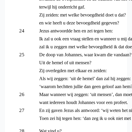
terwijl hij onderricht gaf.
Zij zeiden: met welke bevoegdheid doet u dat?
en wie heeft u deze bevoegdheid gegeven?
24
Jezus antwoordde hen en zei tegen hen:
Ik zal u ook een vraag stellen en wanneer u mij d
zal ik u zeggen met welke bevoegdheid ik dat doe
25
De doop van Johannes, waar kwam die vandaan?
Uit de hemel of uit mensen?
Zij overlegden met elkaar en zeiden:
Als wij zeggen: ‘uit de hemel’ dan zal hij zeggen:
‘waarom hechtten jullie dan geen geloof aan hem
26
Maar wanneer wij zeggen: ‘uit mensen’, dan moet
want iedereen houdt Johannes voor een profeet.
27
En zij gaven Jezus als antwoord: ‘wij weten het ni
Toen zei hij tegen hen: ‘dan zeg ik u ook niet me
28
Wat vind u?